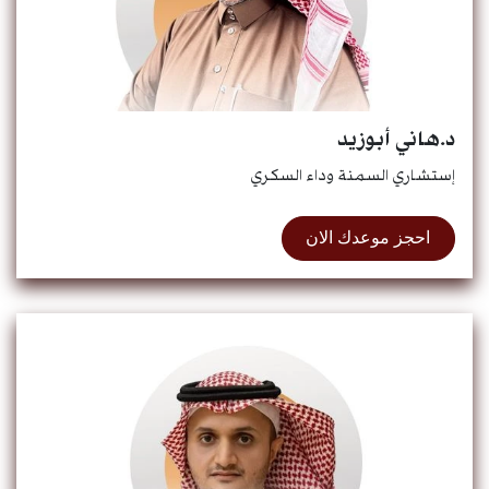
د.هاني أبوزيد
إستشاري السمنة وداء السكري
احجز موعدك الان