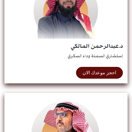
د.عبدالرحمن المالكي
إستشاري السمنة وداء السكري
احجز موعدك الان