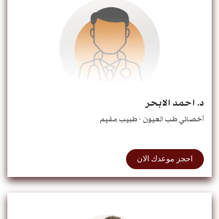
د. احمد الابحر
أخصائي طب العيون - طبيب مقيم
احجز موعدك الان