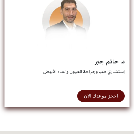
د. حاتم جبر
إستشاري طب وجراحة العيون والماء الأبيض
احجز موعدك الان