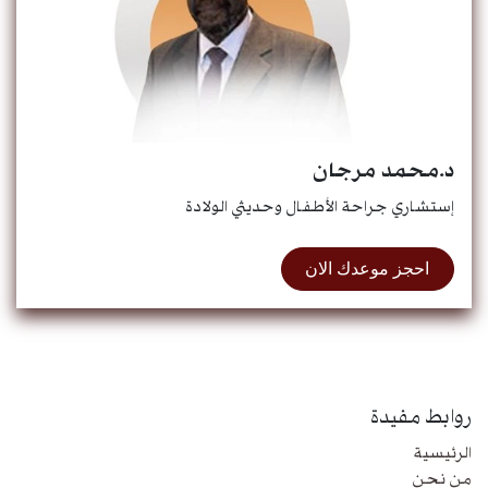
د.محمد مرجان
إستشاري جراحة الأطفال وحديثي الولادة
احجز موعدك الان
روابط مفيدة
الرئيسية
من نحن