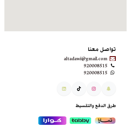
تواصل معنا
altadawi@gmail.com
920008515
920008515
طرق الدفع والتقسيط